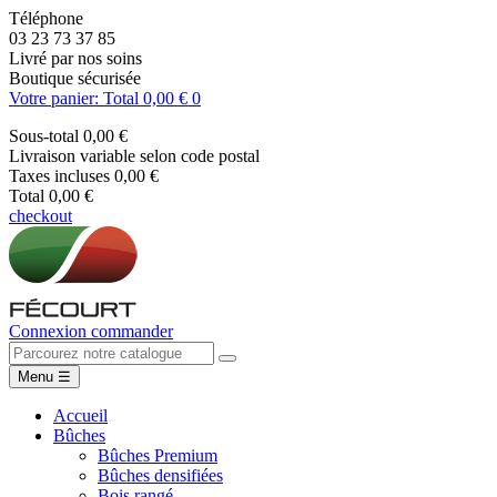
Téléphone
03 23 73 37 85
Livré par nos soins
Boutique sécurisée
Votre panier: Total 0,00 €
0
Sous-total
0,00 €
Livraison
variable selon code postal
Taxes incluses
0,00 €
Total
0,00 €
checkout
Connexion
commander
Menu
☰
Accueil
Bûches
Bûches Premium
Bûches densifiées
Bois rangé