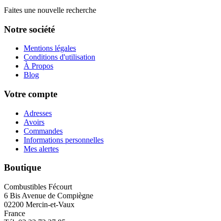
Faites une nouvelle recherche
Notre société
Mentions légales
Conditions d'utilisation
À Propos
Blog
Votre compte
Adresses
Avoirs
Commandes
Informations personnelles
Mes alertes
Boutique
Combustibles Fécourt
6 Bis Avenue de Compiègne
02200 Mercin-et-Vaux
France