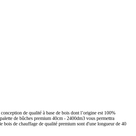
 conception de qualité à base de bois dont l’origine est 100%
ette palette de bûches premium 40cm - 2400dm3 vous permettra
s de bois de chauffage de qualité premium sont d'une longueur de 40