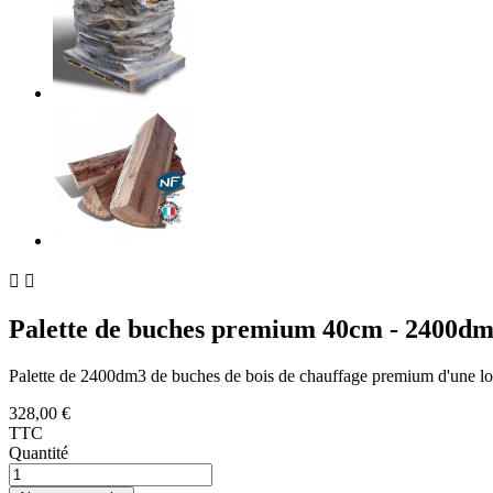


Palette de buches premium 40cm - 2400d
Palette de 2400dm3 de buches de bois de chauffage premium d'une l
328,00 €
TTC
Quantité