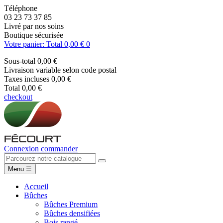
Téléphone
03 23 73 37 85
Livré par nos soins
Boutique sécurisée
Votre panier: Total 0,00 €
0
Sous-total
0,00 €
Livraison
variable selon code postal
Taxes incluses
0,00 €
Total
0,00 €
checkout
Connexion
commander
Menu
☰
Accueil
Bûches
Bûches Premium
Bûches densifiées
Bois rangé