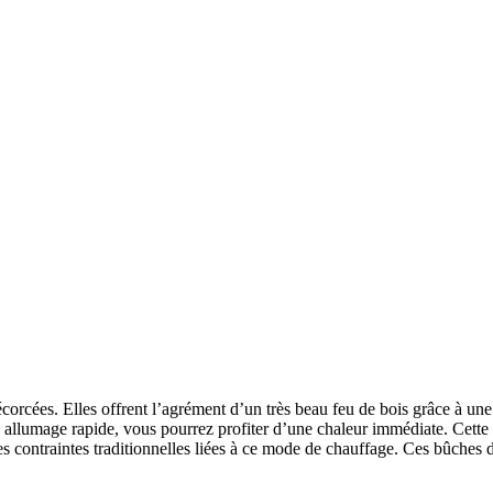
corcées. Elles offrent l’agrément d’un très beau feu de bois grâce à une
 à un allumage rapide, vous pourrez profiter d’une chaleur immédiate. C
des contraintes traditionnelles liées à ce mode de chauffage. Ces bûche