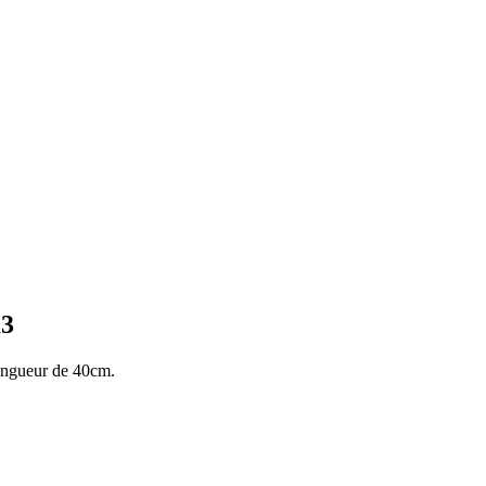
m3
ongueur de 40cm.