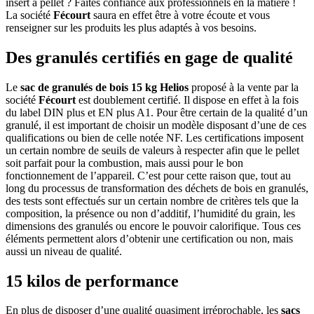
insert à pellet ? Faites confiance aux professionnels en la matière !
La société
Fécourt
saura en effet être à votre écoute et vous
renseigner sur les produits les plus adaptés à vos besoins.
Des granulés certifiés en gage de qualité
Le
sac de granulés de bois 15 kg Helios
proposé à la vente par la
société
Fécourt
est doublement certifié. Il dispose en effet à la fois
du label DIN plus et EN plus A1. Pour être certain de la qualité d’un
granulé, il est important de choisir un modèle disposant d’une de ces
qualifications ou bien de celle notée NF. Les certifications imposent
un certain nombre de seuils de valeurs à respecter afin que le pellet
soit parfait pour la combustion, mais aussi pour le bon
fonctionnement de l’appareil. C’est pour cette raison que, tout au
long du processus de transformation des déchets de bois en granulés,
des tests sont effectués sur un certain nombre de critères tels que la
composition, la présence ou non d’additif, l’humidité du grain, les
dimensions des granulés ou encore le pouvoir calorifique. Tous ces
éléments permettent alors d’obtenir une certification ou non, mais
aussi un niveau de qualité.
15 kilos de performance
En plus de disposer d’une qualité quasiment irréprochable, les
sacs