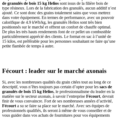
de granulés de bois 15 kg Helios
sont issus de la filière bois de
type résineux. Lors de la fabrication des granulés, aucun additif n’est
ajouté. Ce sont donc des grains totalement sains que vous mettrez
dans votre équipement. En termes de performance, avec un pouvoir
calorifique de 4.9 kWh/kg, les granulés Helios sont très bien
positionnés sur le marché et offrent un confort de chauffe optimal.
De plus les très hauts rendements font de ce pellet un combustible
particulièrement apprécié des clients. Le format en sac à l’unité de
15 kilos, est préférable pour les personnes souhaitant ne faire qu’une
petite flambée de temps à autre.
Fécourt : leader sur le marché axonais
Si, avec les nombreuses qualités du grain citées tout au long de ce
descriptif, vous n’êtes toujours pas certain d’opter pour les
sacs de
granulés de bois 15 kg Helios
, le professionnalisme du leader en la
matière sur le secteur axonais, à savoir l’entreprise
Fécourt
, devrait
finir de vous convaincre. Fort de ses nombreuses années d’activité,
Fécourt
a su se faire sa place sur le marché. Avec ses équipes de
professionnels qualifiés, ils seront à même de vous conseiller et de
vous guider dans vos achats de fournitures pour vos équipements