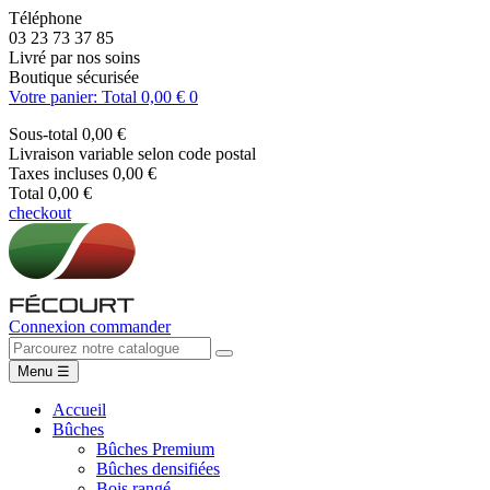
Téléphone
03 23 73 37 85
Livré par nos soins
Boutique sécurisée
Votre panier: Total 0,00 €
0
Sous-total
0,00 €
Livraison
variable selon code postal
Taxes incluses
0,00 €
Total
0,00 €
checkout
Connexion
commander
Menu
☰
Accueil
Bûches
Bûches Premium
Bûches densifiées
Bois rangé