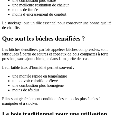
une combustion plus stable
une meilleure restitution de chaleur
moins de fumée
moins d’encrassement du conduit
Le stockage joue un rôle essentiel pour conserver une bonne qualité
de chauffe.
Que sont les bûches densifiées ?
Les bûches densifiées, parfois appelées bûches compressées, sont
fabriquées à partir de sciures et copeaux de bois compactés à forte
pression, sans ajout chimique dans la majorité des cas.
Leur faible taux d’humidité permet souvent :
une montée rapide en température
un pouvoir calorifique élevé
une combustion plus homogène
moins de résidus
Elles sont généralement conditionnées en packs plus faciles à
manipuler et à stocker.
Le bois traditionnel pour une utilisation