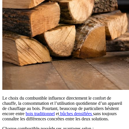
Le choix du combustible influence directement le confort de
chauffe, la consommation et l’utilisation quotidienne d’un appareil
de chauffage au bois. Pourtant, beaucoup de particuliers hésitent
encore entre
bois traditionnel
et
bûches densifiées
sans toujours
connaître les différences concrètes entre les deux solutions.
Chaque combustible possède ses avantages selon :