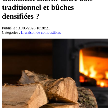
traditionnel et bûches
densifiées ?
Publié le : 31/05/2026 10:38:21
Catégories :
Livraison de combustibles