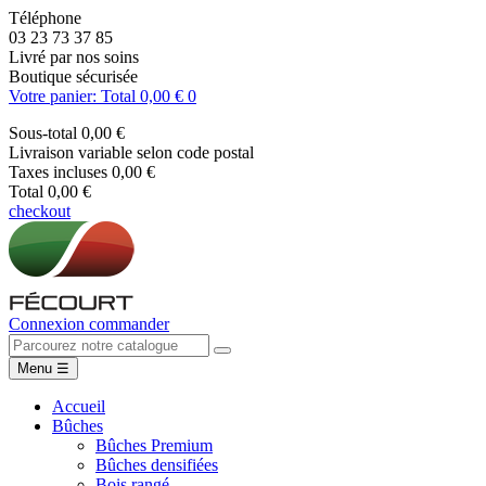
Téléphone
03 23 73 37 85
Livré par nos soins
Boutique sécurisée
Votre panier: Total 0,00 €
0
Sous-total
0,00 €
Livraison
variable selon code postal
Taxes incluses
0,00 €
Total
0,00 €
checkout
Connexion
commander
Menu
☰
Accueil
Bûches
Bûches Premium
Bûches densifiées
Bois rangé