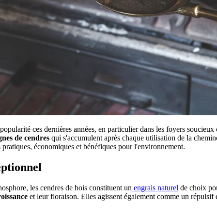
popularité ces dernières années, en particulier dans les foyers soucieu
gnes de cendres
qui s'accumulent après chaque utilisation de la chemin
s pratiques, économiques et bénéfiques pour l'environnement.
eptionnel
hosphore, les cendres de bois constituent un
engrais naturel
de choix pou
roissance
et leur floraison. Elles agissent également comme un répulsif é