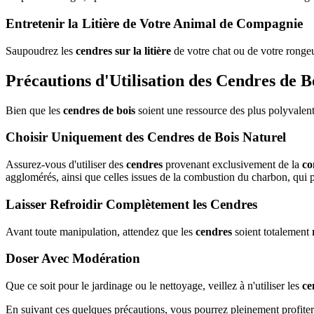
Entretenir la Litière de Votre Animal de Compagnie
Saupoudrez les
cendres sur la litière
de votre chat ou de votre ronge
Précautions d'Utilisation des Cendres de B
Bien que les
cendres de bois
soient une ressource des plus polyvalentes
Choisir Uniquement des Cendres de Bois Naturel
Assurez-vous d'utiliser des
cendres
provenant exclusivement de la
co
agglomérés, ainsi que celles issues de la combustion du charbon, qui p
Laisser Refroidir Complètement les Cendres
Avant toute manipulation, attendez que les
cendres
soient totalement
r
Doser Avec Modération
Que ce soit pour le jardinage ou le nettoyage, veillez à n'utiliser les
ce
En suivant ces quelques précautions, vous pourrez pleinement profiter