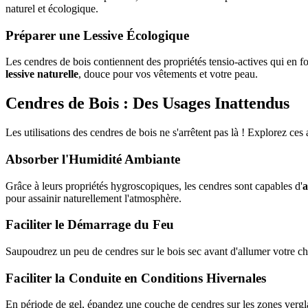
naturel et écologique.
Préparer une Lessive Écologique
Les cendres de bois contiennent des propriétés tensio-actives qui en fo
lessive naturelle
, douce pour vos vêtements et votre peau.
Cendres de Bois : Des Usages Inattendus
Les utilisations des cendres de bois ne s'arrêtent pas là ! Explorez ces
Absorber l'Humidité Ambiante
Grâce à leurs propriétés hygroscopiques, les cendres sont capables d'
a
pour assainir naturellement l'atmosphère.
Faciliter le Démarrage du Feu
Saupoudrez un peu de cendres sur le bois sec avant d'allumer votre che
Faciliter la Conduite en Conditions Hivernales
En période de gel, épandez une couche de cendres sur les zones verglac