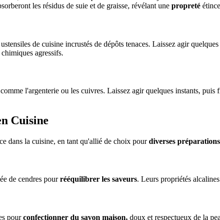
sorberont les résidus de suie et de graisse, révélant une
propreté
étince
 ustensiles de cuisine incrustés de dépôts tenaces. Laissez agir quelque
s chimiques agressifs.
 comme l'argenterie ou les cuivres. Laissez agir quelques instants, puis
en Cuisine
e dans la cuisine, en tant qu'allié de choix pour
diverses préparations
cée de cendres pour
rééquilibrer les saveurs
. Leurs propriétés alcaline
ées pour
confectionner du savon maison,
doux et respectueux de la pea