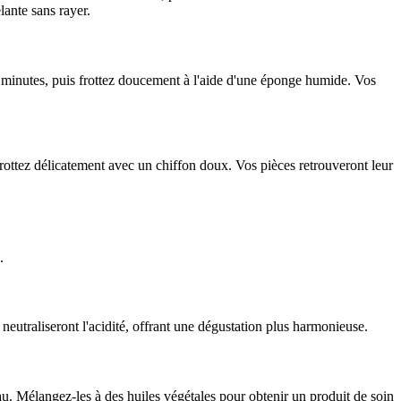
lante sans rayer.
s minutes, puis frottez doucement à l'aide d'une éponge humide. Vos
 frottez délicatement avec un chiffon doux. Vos pièces retrouveront leur
.
s neutraliseront l'acidité, offrant une dégustation plus harmonieuse.
u. Mélangez-les à des huiles végétales pour obtenir un produit de soin