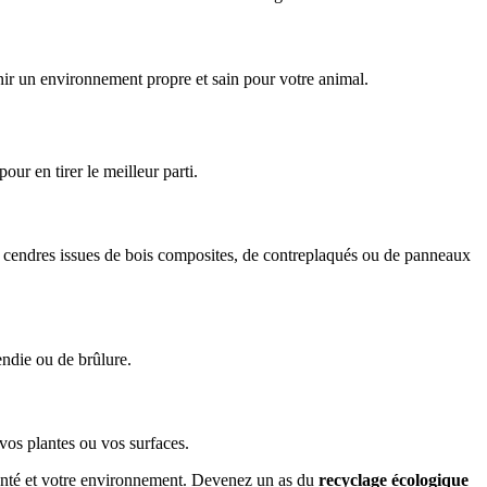
ir un environnement propre et sain pour votre animal.
our en tirer le meilleur parti.
les cendres issues de bois composites, de contreplaqués ou de panneaux
endie ou de brûlure.
 vos plantes ou vos surfaces.
santé et votre environnement. Devenez un as du
recyclage écologique