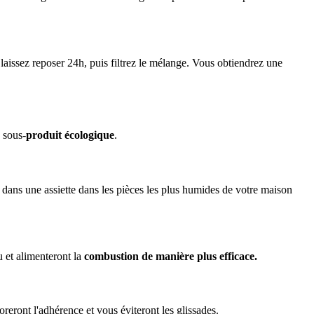
 laissez reposer 24h, puis filtrez le mélange. Vous obtiendrez une
e sous-
produit écologique
.
 dans une assiette dans les pièces les plus humides de votre maison
u et alimenteront la
combustion de manière plus efficace.
reront l'adhérence et vous éviteront les glissades.