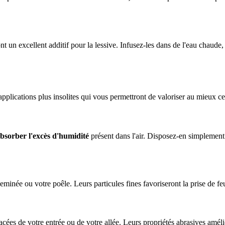
nt un excellent additif pour la lessive. Infusez-les dans de l'eau chaude,
 applications plus insolites qui vous permettront de valoriser au mieux c
bsorber l'excès d'humidité
présent dans l'air. Disposez-en simplement
minée ou votre poêle. Leurs particules fines favoriseront la prise de fe
ées de votre entrée ou de votre allée. Leurs propriétés abrasives amélio