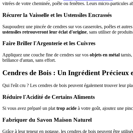
vitrées de votre cheminée, poêle ou fenêtres. Leurs micro-particules ab
Récurer la Vaisselle et les Ustensiles Encrassés
Saupoudrez une pincée de cendres sur vos casseroles, poêles et autres
ustensiles retrouveront leur éclat d'origine
, sans utiliser de produit
Faire Briller l'Argenterie et les Cuivres
Appliquez une couche fine de cendres sur vos
objets en métal
tarnis,
brillance d'antan, sans effort.
Cendres de Bois : Un Ingrédient Précieux 
Qui l'eût cru ? Les cendres de bois peuvent également trouver leur plac
Réduire l'Acidité de Certains Aliments
Si vous avez préparé un plat
trop acide
à votre goût, ajoutez une pin
Fabriquer du Savon Maison Naturel
Grâce à leur teneur en potasse, les cendres de bois peuvent être utilis