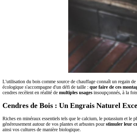
L'utilisation du bois comme source de chauffage connaît un regain de 
écologique s'accompagne d'un défi de taille :
que faire de ces monta
cendres recèlent en réalité de
multiples usages
insoupçonnés, à la foi
Cendres de Bois : Un Engrais Naturel Exc
Riches en minéraux essentiels tels que le calcium, le potassium et le p
généreusement autour de vos plantes et arbustes pour
stimuler leur c
ainsi vos cultures de manière biologique.