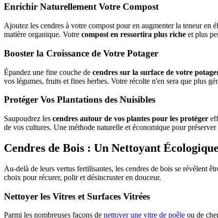
Enrichir Naturellement Votre Compost
Ajoutez les cendres à votre compost pour en augmenter la teneur en élé
matière organique. Votre
compost en ressortira plus riche
et plus pe
Booster la Croissance de Votre Potager
Épandez une fine couche de
cendres sur la surface de votre potage
vos légumes, fruits et fines herbes. Votre récolte n'en sera que plus g
Protéger Vos Plantations des Nuisibles
Saupoudrez les
cendres autour de vos plantes pour les protéger
eff
de vos cultures. Une méthode naturelle et économique pour préserver la 
Cendres de Bois : Un Nettoyant Écologique
Au-delà de leurs vertus fertilisantes, les cendres de bois se révèlent êt
choix pour récurer, polir et désincruster en douceur.
Nettoyer les Vitres et Surfaces Vitrées
Parmi les nombreuses façons de
nettoyer une vitre de poêle
ou de chem