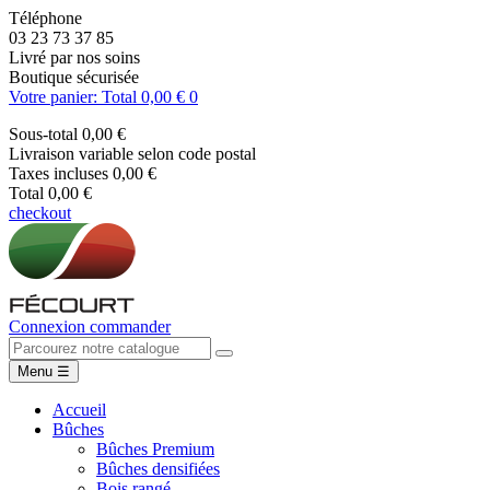
Téléphone
03 23 73 37 85
Livré par nos soins
Boutique sécurisée
Votre panier: Total 0,00 €
0
Sous-total
0,00 €
Livraison
variable selon code postal
Taxes incluses
0,00 €
Total
0,00 €
checkout
Connexion
commander
Menu
☰
Accueil
Bûches
Bûches Premium
Bûches densifiées
Bois rangé