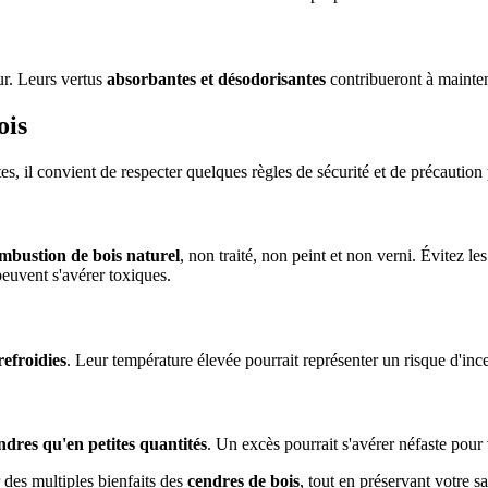
ur. Leurs vertus
absorbantes et désodorisantes
contribueront à mainten
ois
, il convient de respecter quelques règles de sécurité et de précaution p
mbustion de bois naturel
, non traité, non peint et non verni. Évitez 
euvent s'avérer toxiques.
efroidies
. Leur température élevée pourrait représenter un risque d'inc
ndres qu'en petites quantités
. Un excès pourrait s'avérer néfaste pour
 des multiples bienfaits des
cendres de bois
, tout en préservant votre 