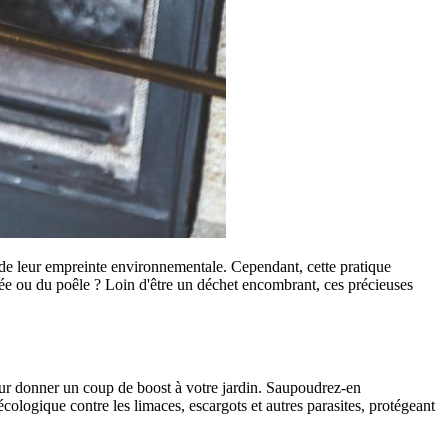
x de leur empreinte environnementale. Cependant, cette pratique
ée ou du poêle ? Loin d'être un déchet encombrant, ces précieuses
r donner un coup de boost à votre jardin. Saupoudrez-en
cologique contre les limaces, escargots et autres parasites, protégeant