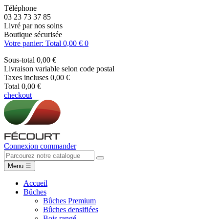
Téléphone
03 23 73 37 85
Livré par nos soins
Boutique sécurisée
Votre panier: Total 0,00 €
0
Sous-total
0,00 €
Livraison
variable selon code postal
Taxes incluses
0,00 €
Total
0,00 €
checkout
Connexion
commander
Menu
☰
Accueil
Bûches
Bûches Premium
Bûches densifiées
Bois rangé